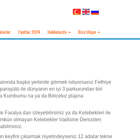
berler
Fiyatlar 2024
Hakkımızda
Bize Ulaşın
anında başka yerlerde görmek istiyorsanız Fethiye
paraşütü ile dünyanın en iyi 3 parkurundan biri
a Kumburnu na ya da Belcekız plajına
 Faralya dan izleyebilirsiniz ya da Kelebekleri ile
ümkün olmayan Kelebekler Vadisine Denizden
bilirsiniz.
rın keyfini çıkarmak niyetindeyseniz 12 adalar tekne