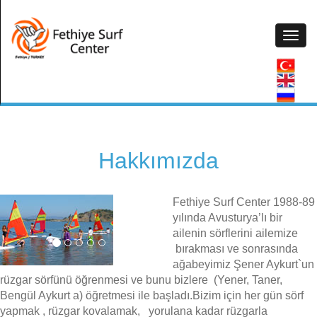
Hakkımızda
Fethiye Surf Center 1988-89
yılında Avusturya’lı bir
ailenin sörflerini ailemize
bırakması ve sonrasında
ağabeyimiz Şener Aykurt`un
rüzgar sörfünü öğrenmesi ve bunu bizlere (Yener, Taner,
Bengül Aykurt a) öğretmesi ile başladı.Bizim için her gün sörf
yapmak , rüzgar kovalamak, yorulana kadar rüzgarla