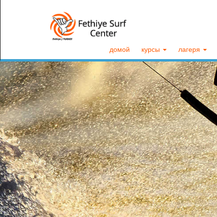
домой
курсы
лагеря