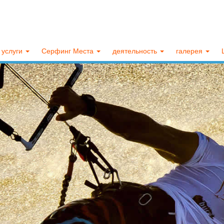
услуги
Серфинг Места
деятельность
галерея