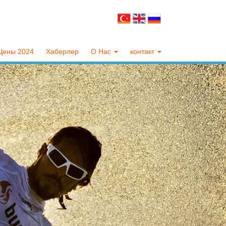
Цены 2024
Хаберлер
О Нас
контакт